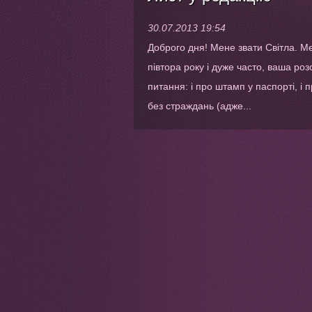
30.07.2013 19:54
Доброго дня! Мене звати Світла. Мен
півтора року і дуже часто, ваша ро
питання: і про штамп у паспорті, і 
без страждань (адже...