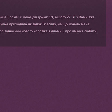
і 46 років. У мене дві дочки: 19, іншого 27. Я з Вами вже
зсилка приходила як відгук Всесвіту, на що мучить мене
про відносини нового чоловіка з дітьми, і про вміння любити