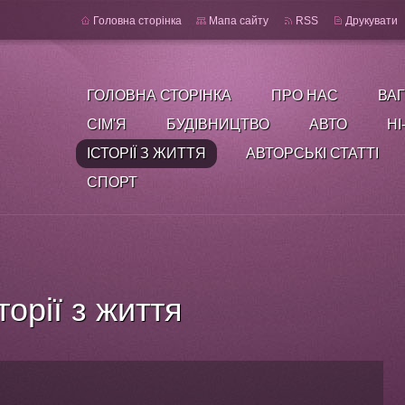
Головна сторінка
Мапа сайту
RSS
Друкувати
ГОЛОВНА СТОРІНКА
ПРО НАС
ВАГ
СІМ'Я
БУДІВНИЦТВО
АВТО
HI
ІСТОРІЇ З ЖИТТЯ
АВТОРСЬКІ СТАТТІ
СПОРТ
торії з життя