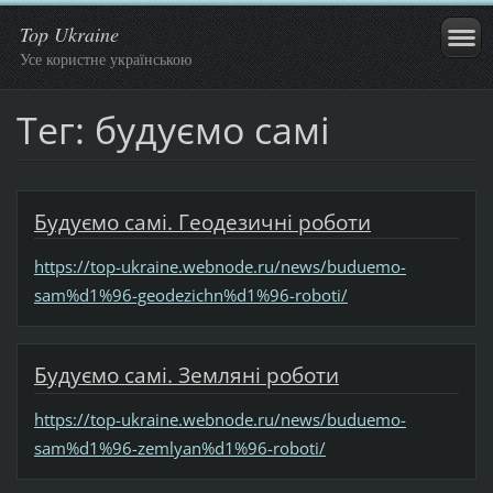
Top Ukraine
Усе користне українською
Тег: будуємо самі
Будуємо самі. Геодезичні роботи
https://top-ukraine.webnode.ru/news/buduemo-
sam%d1%96-geodezichn%d1%96-roboti/
Будуємо самі. Земляні роботи
https://top-ukraine.webnode.ru/news/buduemo-
sam%d1%96-zemlyan%d1%96-roboti/