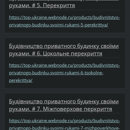
руками. # 5. Перекриття
https://top-ukraine.webnode.ru/products/budivnitstvo-
privatnogo-budinku-svoimi-rukami-5-perekrittya/
Будівництво приватного будинку своїми
руками. # 6. Цокольне перекриття
https://top-ukraine.webnode.ru/products/budivnitstvo-
privatnogo-budinku-svoimi-rukami-6-tsokolne-
perekrittya/
Будівництво приватного будинку своїми
руками. # 7. Міжповерхове перкриття
https://top-ukraine.webnode.ru/products/budivnitstvo-
privatnogo-budinku-svoimi-rukami-7-mizhpoverkhove-