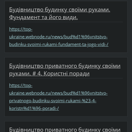
Будівництво будинку своїми руками.
Фундамент та його види.
https://top-
ukraine.webnode.ru/news/bud%d1%96vnitstvo-
budinku-svoimi-rukami-fundament-ta-jogo-vidi-/
Будівництво приватного будинку своїми
руками. # 4. Користні поради
https://top-
ukraine.webnode.ru/news/bud%d1%96vnitstvo-
privatnogo-budinku-svoimi-rukami-%23-4-
koristn%d1%96-poradi-/
Будівництво приватного будинку своїми