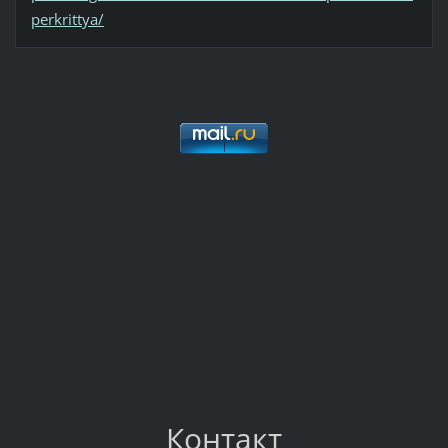
perkrittya/
Контакт